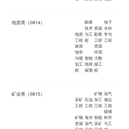
地质类（0814）
勘查
地下
技术
资源
水科
地质
与工
勘查
学与
工程
程
工程
工程
旅游
资源
地学
环境
与规
智能
大数
划工
地球
据工
程
探测
程
矿业类（0815）
矿物
油气
采矿
石油
加工
储运
工程
工程
工程
工程
碳储
矿物
海洋
智能
科学
资源
油气
采矿
与工