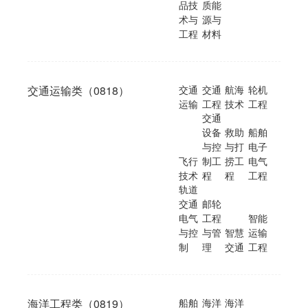
品技
质能
术与
源与
工程
材料
交通运输类（0818）
交通
交通
航海
轮机
运输
工程
技术
工程
交通
设备
救助
船舶
与控
与打
电子
飞行
制工
捞工
电气
技术
程
程
工程
轨道
交通
邮轮
电气
工程
智能
与控
与管
智慧
运输
制
理
交通
工程
海洋工程类（0819）
船舶
海洋
海洋