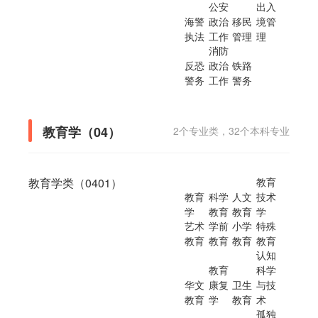
公安
出入
海警
政治
移民
境管
执法
工作
管理
理
消防
反恐
政治
铁路
警务
工作
警务
教育学（04）
2个专业类，32个本科专业
教育学类（0401）
教育
教育
科学
人文
技术
学
教育
教育
学
艺术
学前
小学
特殊
教育
教育
教育
教育
认知
教育
科学
华文
康复
卫生
与技
教育
学
教育
术
孤独