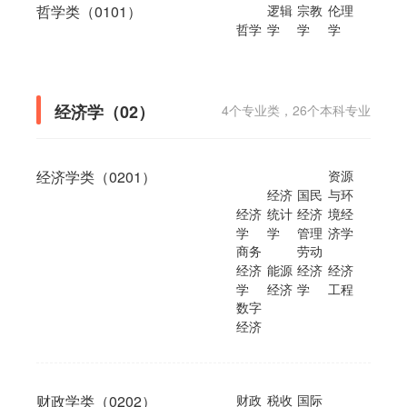
哲学类（0101）
逻辑
宗教
伦理
哲学
学
学
学
经济学（02）
4个专业类，26个本科专业
经济学类（0201）
资源
经济
国民
与环
经济
统计
经济
境经
学
学
管理
济学
商务
劳动
经济
能源
经济
经济
学
经济
学
工程
数字
经济
财政学类（0202）
财政
税收
国际