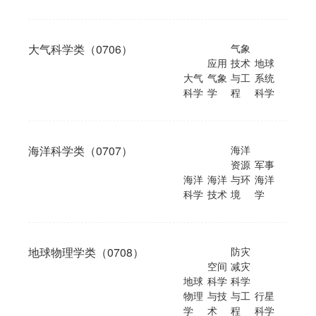
大气科学类（0706）
气象
应用
技术
地球
大气
气象
与工
系统
科学
学
程
科学
海洋科学类（0707）
海洋
资源
军事
海洋
海洋
与环
海洋
科学
技术
境
学
地球物理学类（0708）
防灾
空间
减灾
地球
科学
科学
物理
与技
与工
行星
学
术
程
科学