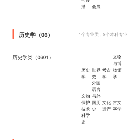
播
会展
历史学（06）
1个专业类，9个本科专业
历史学类（0601）
文物
与博
历史
世界
考古
物馆
学
史
学
学
外国
语言
文物
与外
保护
国历
文化
古文
技术
史
遗产
字学
科学
史