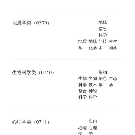
地质学类（0709）
地球
信息
科学
地质
地球
与技
古生
学
化学
术
物学
生物科学类（0710）
生物
生物
生物
信息
生态
科学
技术
学
学
整合
神经
科学
科学
心理学类（0711）
应用
心理
心理
学
学