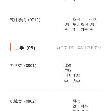
统计学类（0712）
应用
生物
统计
统计
数据
统计
学
学
科学
学
工学（08）
32个专业类，277个本科专业
力学类（0801）
理论
与应
用力
工程
学
力学
机械类（0802）
机械
设计
材料