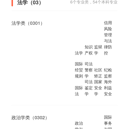
法学（03）
6个专业类，54个本科专业
法学类（0301）
信用
风险
管理
与法
知识
监狱
律防
法学
产权
学
控
国际
司法
经贸
警察
社区
纪检
规则
学
矫正
监察
司法
国家
海外
国际
鉴定
安全
利益
法
学
学
安全
政治学类（0302）
国际
政治
事务