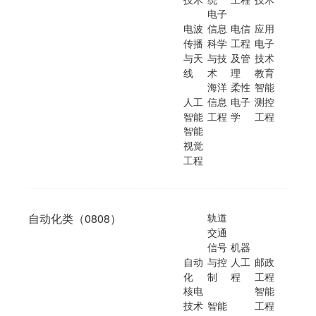
电子
电波
信息
电信
应用
传播
科学
工程
电子
与天
与技
及管
技术
线
术
理
教育
海洋
柔性
智能
人工
信息
电子
测控
智能
工程
学
工程
智能
视觉
工程
自动化类（0808）
轨道
交通
信号
机器
自动
与控
人工
邮政
化
制
程
工程
核电
智能
技术
智能
工程