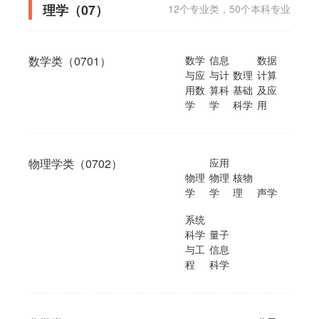
理学（07）
12个专业类，50个本科专业
数学类（0701）
数学
信息
数据
与应
与计
数理
计算
用数
算科
基础
及应
学
学
科学
用
物理学类（0702）
应用
物理
物理
核物
学
学
理
声学
系统
科学
量子
与工
信息
程
科学