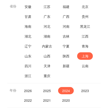
省份
安徽
江苏
福建
北京
甘肃
广东
广西
贵州
海南
河北
河南
黑龙江
湖北
湖南
吉林
江西
辽宁
内蒙古
宁夏
青海
山东
山西
陕西
上海
四川
天津
新疆
云南
浙江
重庆
年份
2026
2025
2024
2023
2022
2021
2020