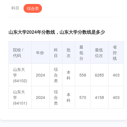
科目
综合类
山东大学2024年分数线，山东大学分数线是多少
最
省
院校 /
科
批
最低
年份
低
控
代码
目
次
位次
分
线
山东大
综
本
学
2024
合
558
6285
403
科
(64102)
类
山东大
综
本
学
2024
合
570
4158
403
科
(64101)
类