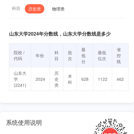
科目
历史类
物理类
山东大学2024年分数线，山东大学分数线是多少
最
省
院校 /
科
批
最低
年份
低
控
代码
目
次
位次
分
线
山东大
历
本
学
2024
史
628
1122
462
科
(2241)
类
系统使用说明