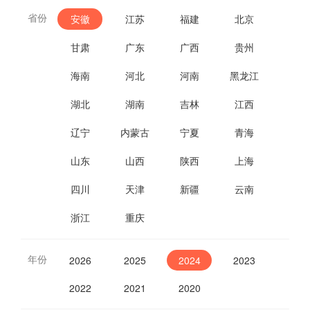
省份
安徽
江苏
福建
北京
甘肃
广东
广西
贵州
海南
河北
河南
黑龙江
湖北
湖南
吉林
江西
辽宁
内蒙古
宁夏
青海
山东
山西
陕西
上海
四川
天津
新疆
云南
浙江
重庆
年份
2026
2025
2024
2023
2022
2021
2020