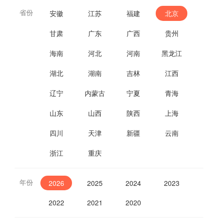
省份
安徽
江苏
福建
北京
甘肃
广东
广西
贵州
海南
河北
河南
黑龙江
湖北
湖南
吉林
江西
辽宁
内蒙古
宁夏
青海
山东
山西
陕西
上海
四川
天津
新疆
云南
浙江
重庆
年份
2026
2025
2024
2023
2022
2021
2020