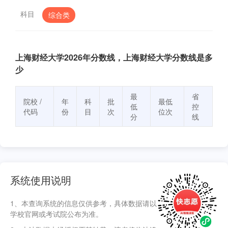
科目
综合类
上海财经大学2026年分数线，上海财经大学分数线是多
少
最
省
院校 /
年
科
批
最低
低
控
代码
份
目
次
位次
分
线
系统使用说明
1、本查询系统的信息仅供参考，具体数据请以
学校官网或考试院公布为准。