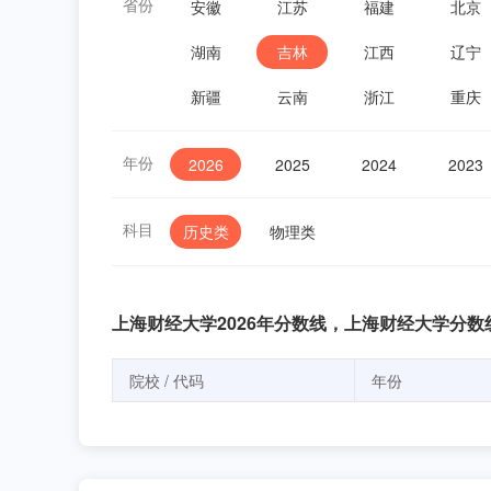
省份
安徽
江苏
福建
北京
湖南
吉林
江西
辽宁
新疆
云南
浙江
重庆
年份
2026
2025
2024
2023
科目
历史类
物理类
上海财经大学2026年分数线，上海财经大学分数
院校 / 代码
年份