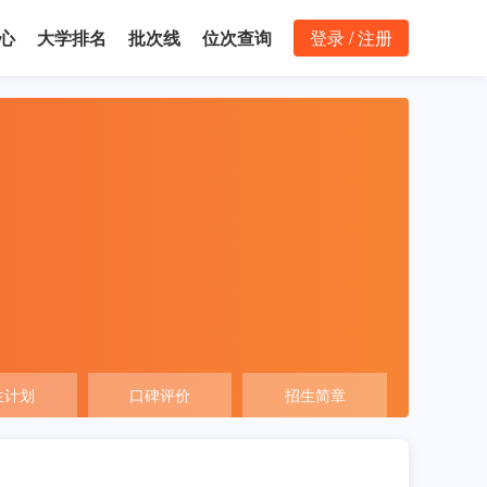
心
大学排名
批次线
位次查询
登录 / 注册
生计划
口碑评价
招生简章