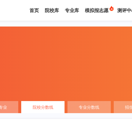
首页
院校库
专业库
模拟报志愿
测评中
专业
院校分数线
专业分数线
招