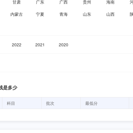
甘肃
广东
广西
贵州
海南
内蒙古
宁夏
青海
山东
山西
2022
2021
2020
线是多少
科目
批次
最低分