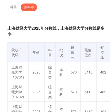
科目
综合类
上海财经大学2025年分数线，上海财经大学分数线是多
少
最
省
院校 /
科
批
最低
年份
低
控
代码
目
次
位次
分
线
上海财
综
本
经大学
2025
合
573
5410
402
科
(10701)
类
上海财
综
本
经大学
2025
合
573
5410
402
科
(10702)
类
上海财
综
本
经大学
2025
合
573
5410
402