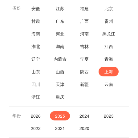
省份
安徽
江苏
福建
北京
甘肃
广东
广西
贵州
海南
河北
河南
黑龙江
湖北
湖南
吉林
江西
辽宁
内蒙古
宁夏
青海
山东
山西
陕西
上海
四川
天津
新疆
云南
浙江
重庆
年份
2026
2025
2024
2023
2022
2021
2020