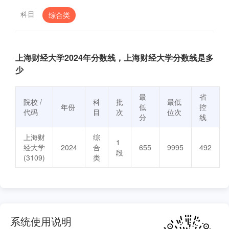
科目
综合类
上海财经大学2024年分数线，上海财经大学分数线是多
少
最
省
院校 /
科
批
最低
年份
低
控
代码
目
次
位次
分
线
上海财
综
1
经大学
2024
合
655
9995
492
段
(3109)
类
系统使用说明