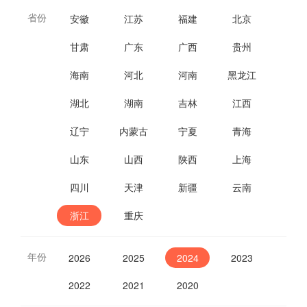
省份
安徽
江苏
福建
北京
甘肃
广东
广西
贵州
海南
河北
河南
黑龙江
湖北
湖南
吉林
江西
辽宁
内蒙古
宁夏
青海
山东
山西
陕西
上海
四川
天津
新疆
云南
浙江
重庆
年份
2026
2025
2024
2023
2022
2021
2020