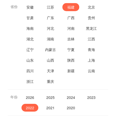
省份
安徽
江苏
福建
北京
甘肃
广东
广西
贵州
海南
河北
河南
黑龙江
湖北
湖南
吉林
江西
辽宁
内蒙古
宁夏
青海
山东
山西
陕西
上海
四川
天津
新疆
云南
浙江
重庆
年份
2026
2025
2024
2023
2022
2021
2020