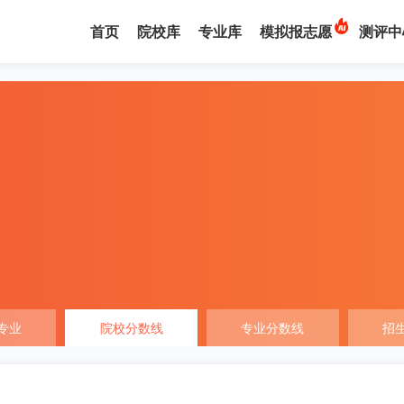
首页
院校库
专业库
模拟报志愿
测评中
专业
院校分数线
专业分数线
招