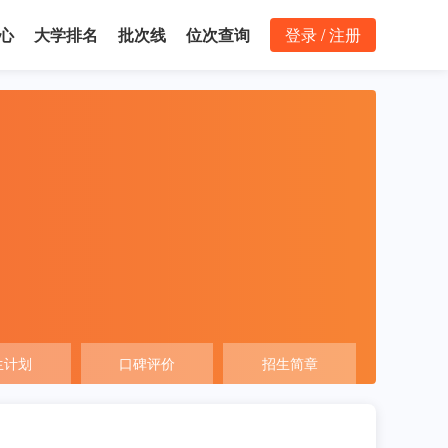
心
大学排名
批次线
位次查询
登录 / 注册
生计划
口碑评价
招生简章