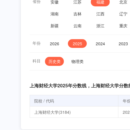
省份
安徽
江苏
福建
北京
湖南
吉林
江西
辽宁
新疆
云南
浙江
重庆
年份
2026
2025
2024
2023
科目
历史类
物理类
上海财经大学2025年分数线，上海财经大学分数
院校 / 代码
年
上海财经大学(3184)
202