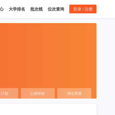
心
大学排名
批次线
位次查询
登录 / 注册
生计划
口碑评价
招生简章