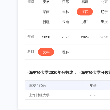
省份
安徽
江苏
福建
北京
湖南
吉林
江西
辽宁
新疆
云南
浙江
重庆
年份
2026
2025
2024
2023
科目
文科
理科
上海财经大学2020年分数线，上海财经大学分数
院校 / 代码
年份
上海财经大学
2020