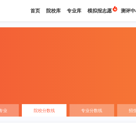
首页
院校库
专业库
模拟报志愿
测评中
专业
院校分数线
专业分数线
招