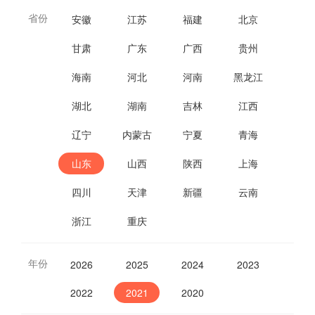
省份
安徽
江苏
福建
北京
甘肃
广东
广西
贵州
海南
河北
河南
黑龙江
湖北
湖南
吉林
江西
辽宁
内蒙古
宁夏
青海
山东
山西
陕西
上海
四川
天津
新疆
云南
浙江
重庆
年份
2026
2025
2024
2023
2022
2021
2020