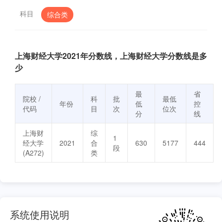
科目
综合类
上海财经大学2021年分数线，上海财经大学分数线是多
少
最
省
院校 /
科
批
最低
年份
低
控
代码
目
次
位次
分
线
上海财
综
1
经大学
2021
合
630
5177
444
段
(A272)
类
系统使用说明