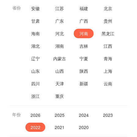
省份
安徽
江苏
福建
北京
甘肃
广东
广西
贵州
海南
河北
河南
黑龙江
湖北
湖南
吉林
江西
辽宁
内蒙古
宁夏
青海
山东
山西
陕西
上海
四川
天津
新疆
云南
浙江
重庆
年份
2026
2025
2024
2023
2022
2021
2020