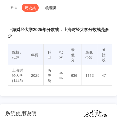
科目
历史类
物理类
上海财经大学2025年分数线，上海财经大学分数线是多
少
最
省
院校 /
科
批
最低
年份
低
控
代码
目
次
位次
分
线
上海财
历
本
经大学
2025
史
636
1112
471
科
(1445)
类
系统使用说明