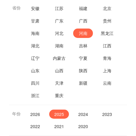
省份
安徽
江苏
福建
北京
甘肃
广东
广西
贵州
海南
河北
河南
黑龙江
湖北
湖南
吉林
江西
辽宁
内蒙古
宁夏
青海
山东
山西
陕西
上海
四川
天津
新疆
云南
浙江
重庆
年份
2026
2025
2024
2023
2022
2021
2020