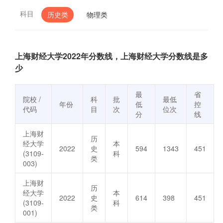
科目
历史类
物理类
上海财经大学2022年分数线，上海财经大学分数线是多
少
最
省
院校 /
科
批
最低
年份
低
控
代码
目
次
位次
分
线
上海财
历
经大学
本
2022
史
594
1343
451
(3109-
科
类
003)
上海财
历
经大学
本
2022
史
614
398
451
(3109-
科
类
001)