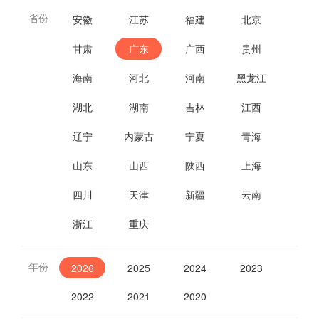
省份
安徽
江苏
福建
北京
甘肃
广东
广西
贵州
海南
河北
河南
黑龙江
湖北
湖南
吉林
江西
辽宁
内蒙古
宁夏
青海
山东
山西
陕西
上海
四川
天津
新疆
云南
浙江
重庆
年份
2026
2025
2024
2023
2022
2021
2020