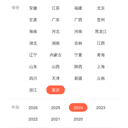
省份
安徽
江苏
福建
北京
甘肃
广东
广西
贵州
海南
河北
河南
黑龙江
湖北
湖南
吉林
江西
辽宁
内蒙古
宁夏
青海
山东
山西
陕西
上海
四川
天津
新疆
云南
浙江
重庆
年份
2026
2025
2024
2023
2022
2021
2020