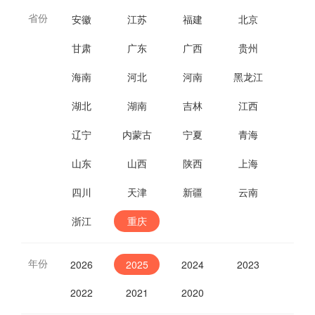
省份
安徽
江苏
福建
北京
甘肃
广东
广西
贵州
海南
河北
河南
黑龙江
湖北
湖南
吉林
江西
辽宁
内蒙古
宁夏
青海
山东
山西
陕西
上海
四川
天津
新疆
云南
浙江
重庆
年份
2026
2025
2024
2023
2022
2021
2020