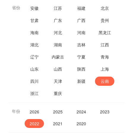
省份
安徽
江苏
福建
北京
甘肃
广东
广西
贵州
海南
河北
河南
黑龙江
湖北
湖南
吉林
江西
辽宁
内蒙古
宁夏
青海
山东
山西
陕西
上海
四川
天津
新疆
云南
浙江
重庆
年份
2026
2025
2024
2023
2022
2021
2020