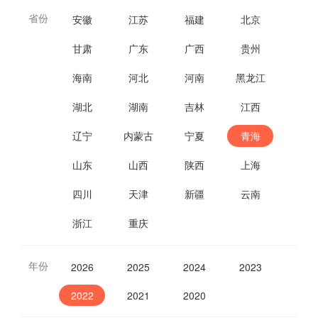
省份
安徽
江苏
福建
北京
甘肃
广东
广西
贵州
海南
河北
河南
黑龙江
湖北
湖南
吉林
江西
辽宁
内蒙古
宁夏
青海
山东
山西
陕西
上海
四川
天津
新疆
云南
浙江
重庆
年份
2026
2025
2024
2023
2022
2021
2020