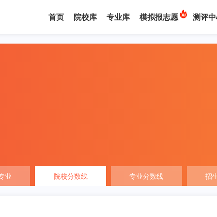
首页
院校库
专业库
模拟报志愿
测评中
专业
院校分数线
专业分数线
招