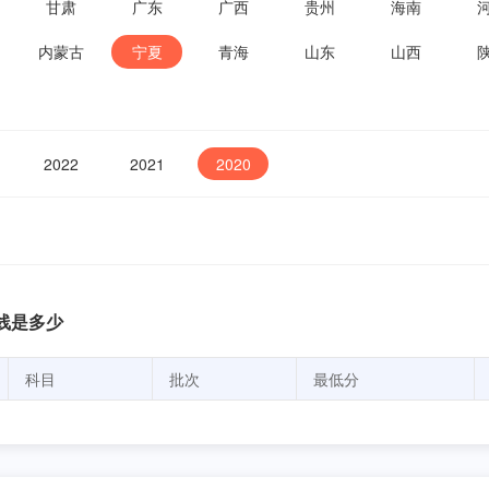
甘肃
广东
广西
贵州
海南
内蒙古
宁夏
青海
山东
山西
2022
2021
2020
线是多少
科目
批次
最低分