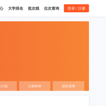
心
大学排名
批次线
位次查询
登录 / 注册
生计划
口碑评价
招生简章