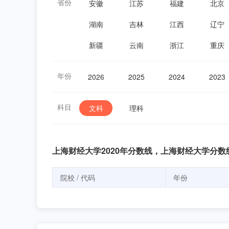
省份
安徽
江苏
福建
北京
湖南
吉林
江西
辽宁
新疆
云南
浙江
重庆
年份
2026
2025
2024
2023
科目
文科
理科
上海财经大学2020年分数线，上海财经大学分数
院校 / 代码
年份