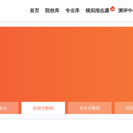
首页
院校库
专业库
模拟报志愿
测评中
专业
院校分数线
专业分数线
招