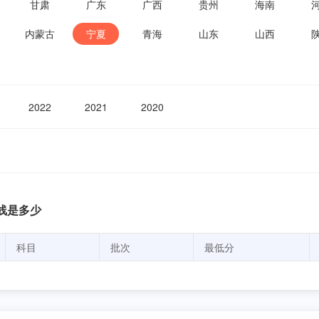
甘肃
广东
广西
贵州
海南
内蒙古
宁夏
青海
山东
山西
2022
2021
2020
线是多少
科目
批次
最低分