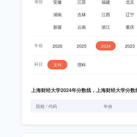
省份
安徽
江苏
福建
北京
湖南
吉林
江西
辽宁
新疆
云南
浙江
重庆
年份
2026
2025
2024
2023
科目
文科
理科
上海财经大学2024年分数线，上海财经大学分数
院校 / 代码
年份