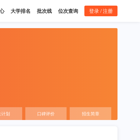
心
大学排名
批次线
位次查询
登录 / 注册
生计划
口碑评价
招生简章