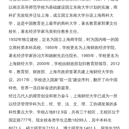
以南京高等师范学校为基础建设国立东南大学计划的实施，商
科扩充改组并迁址上海，成立国立东南大学分设上海商科大
学，这是中国教育史上最早的商科大学，著名教育家郭秉文任
校长，著名经济学家马寅初任教务主任。
1932年独立建校，定名为国立上海商学院，时为国内唯一的国
立商科类本科高校。1950年，学校更名为上海财政经济学院。
著名经济学家孙冶方和姚耐先后任院长。1985年，学校更名为
上海财经大学。2000年，学校由财政部划归教育部领导。2012
年，教育部、财政部、上海市政府签署共建上海财经大学协
议。2017年，学校进入国家“双一流”建设序列，翻开了向中国
特色、世界一流目标奋进的新篇章。
经过几代人的艰苦创业和努力奋斗，上海财经大学已成为一所
以经济管理学科为主，经、管、法、文、理、工协调发展的多
科性重点大学。学校占地812.9亩，共有三个校区，主校区位于
国定路777号。现全校各类学生总数18299人，其中本科生
8071人、硕士研究生7151人、博士研究生1401人、留学生355