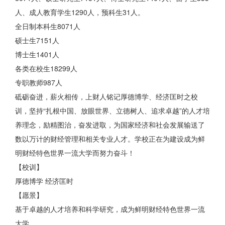
人、成人教育学生1290人，预科生31人。
全日制本科生8071人
硕士生7151人
博士生1401人
各类在校生18299人
专职教师987人
砥砺奋进，薪火相传，上财人铭记厚德博学、经济匡时之校
训，坚持“扎根中国、放眼世界、立德树人、追求卓越”的人才培
养理念，励精图治，奋发进取，为国家经济和社会发展输送了
数以万计的财经管理和相关专业人才。学校正在为建设成为鲜
明财经特色世界一流大学而努力奋斗！
【校训】
厚德博学 经济匡时
【愿景】
基于卓越的人才培养和科学研究，成为鲜明财经特色世界一流
大学。