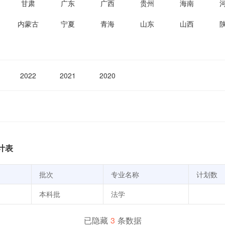
甘肃
广东
广西
贵州
海南
内蒙古
宁夏
青海
山东
山西
2022
2021
2020
计表
批次
专业名称
计划数
本科批
法学
已隐藏
3
条数据