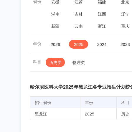
省份
安徽
江苏
福建
北京
湖南
吉林
江西
辽宁
新疆
云南
浙江
重庆
年份
2026
2025
2024
2023
科目
历史类
物理类
哈尔滨医科大学2025年黑龙江各专业招生计划统
招生省份
年份
科目
黑龙江
2025
历史