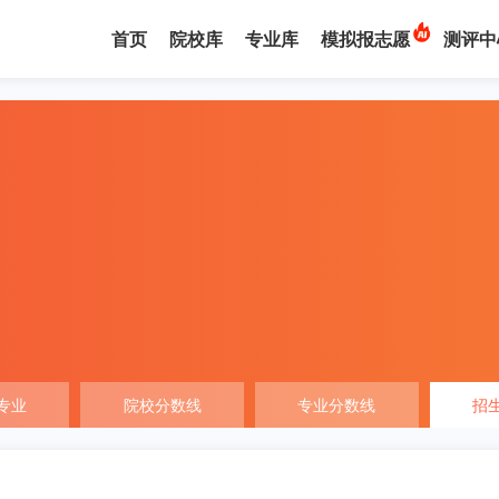
首页
院校库
专业库
模拟报志愿
测评中
专业
院校分数线
专业分数线
招