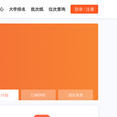
心
大学排名
批次线
位次查询
登录 / 注册
生计划
口碑评价
招生简章