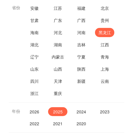
省份
安徽
江苏
福建
北京
甘肃
广东
广西
贵州
海南
河北
河南
黑龙江
湖北
湖南
吉林
江西
辽宁
内蒙古
宁夏
青海
山东
山西
陕西
上海
四川
天津
新疆
云南
浙江
重庆
年份
2026
2025
2024
2023
2022
2021
2020